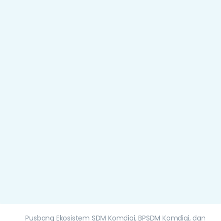
Pusbang Ekosistem SDM Komdigi, BPSDM Komdigi, dan