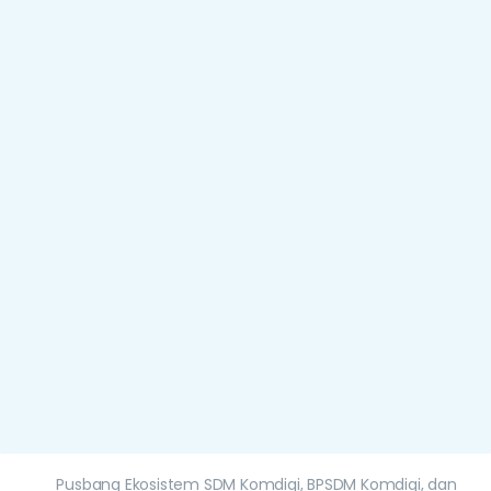
Pusbang Ekosistem SDM Komdigi, BPSDM Komdigi, dan